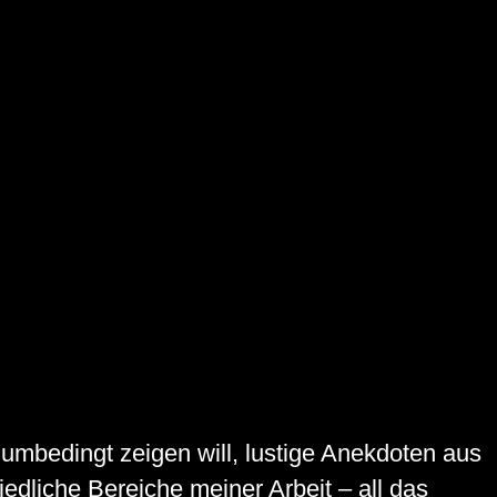
 umbedingt zeigen will, lustige Anekdoten aus
edliche Bereiche meiner Arbeit – all das