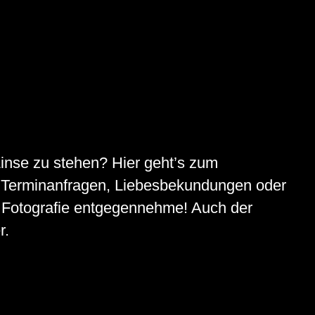
Linse zu stehen? Hier geht’s zum
ch Terminanfragen, Liebesbekundungen oder
r Fotografie entgegennehme! Auch der
r.