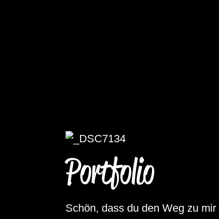
Portfolio
Schön, dass du den Weg zu mir g